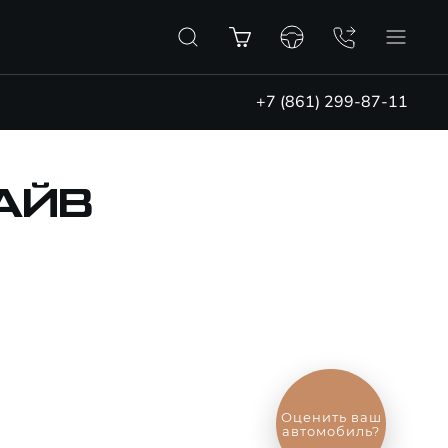
+7 (861) 299-87-11
АЙВ
Выгодный
обмен
автомобиля