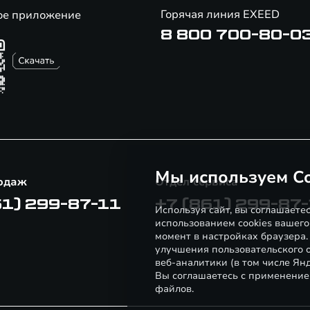
Горячая линия EXEED
ое приложение
8 800 700-80-0
Мы используем Co
одаж
Отдел сервиса
61) 299-87-11
+7 (861) 299-87
Используя сайт, вы соглашаете
использованием cookies вашего
момент в настройках браузера
улучшения пользовательского о
веб-аналитики (в том числе Ян
Вы соглашаетесь с применение
файлов.