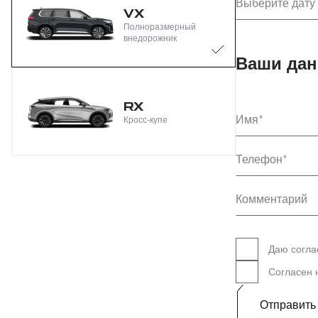
Выберите дату
VX
Полноразмерный
внедорожник
Ваши да
RX
Имя
Кросс-купе
Телефон
Комментарий
Даю согла
Согласен
Отправить