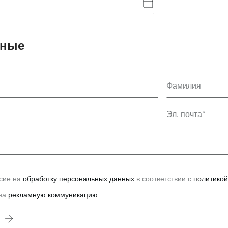
нные
Фамилия
Эл. почта
сие на
обработку персональных данных
в соответствии с
политикой
 на
рекламную коммуникацию