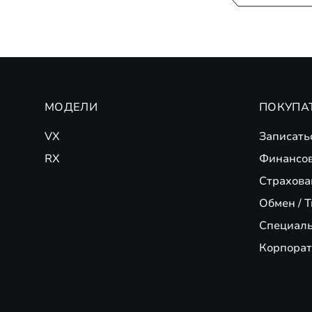
МОДЕЛИ
ПОКУПА
VX
Записать
RX
Финансо
Страхова
Обмен / T
Специал
Корпорат