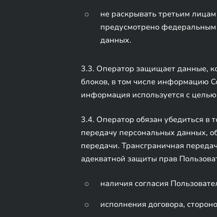
не раскрывать третьим лицам 
предусмотрено федеральным з
данных.
3.3. Оператор защищает данные, 
блоков, в том числе информацию Co
информация используется с целью
3.4. Оператор обязан убедиться в 
передачу персональных данных, об
передачи. Трансграничная переда
адекватной защиты прав Пользоват
наличия согласия Пользовате
исполнения договора, стороно