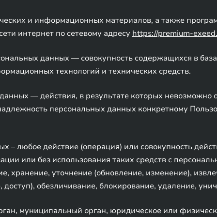
фических и информационных материалов, а также програ
сети интернет по сетевому адресу
https://premium-exeed.
сональных данных — совокупность содержащихся в база
ормационных технологий и технических средств.
данных — действия, в результате которых невозможно 
адлежность персональных данных конкретному Пользо
ых – любое действие (операция) или совокупность дейст
ации или без использования таких средств с персональ
е, хранение, уточнение (обновление, изменение), извл
, доступ), обезличивание, блокирование, удаление, ун
орган, муниципальный орган, юридическое или физическ