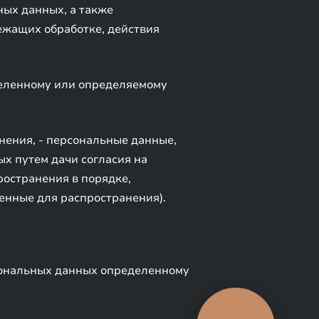
ных данных, а также
ежащих обработке, действия
деленному или определяемому
нения, - персональные данные,
х путем дачи согласия на
остранения в порядке,
енные для распространения).
сональных данных определенному