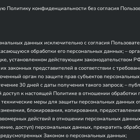
ую Политику конфиденциальности без согласия Пользов
ональных данных исключительно с согласия Пользовате
касающуюся обработки его персональных данных; – орг
ке, установленном действующим законодательством РФ;
 их законных представителей в соответствии с требова
оченный орган по защите прав субъектов персональных 
чение 30 дней с даты получения такого запроса; – пуб
 доступ к настоящей Политике в отношении обработки 
 технические меры для защиты персональных данных о
 изменения, блокирования, копирования, предоставлени
равомерных действий в отношении персональных данных
ление, доступ) персональных данных, прекратить обраб
 предусмотренных Законом о персональных данных;