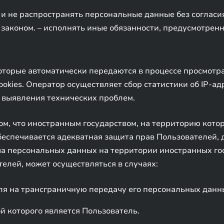
и не распространять персональные данные без согласия
аконом. – исполнять иные обязанности, предусмотрен
которые автоматически передаются в процессе просмот
okies. Оператор осуществляет сбор статистики об IP-ад
 выявления технических проблем.
том, что иностранным государством, на территорию кот
еспечивается адекватная защита прав Пользователей, 
ча персональных данных на территории иностранных го
елей, может осуществляться в случаях:
ля на трансграничную передачу его персональных данн
й которого является Пользователь.