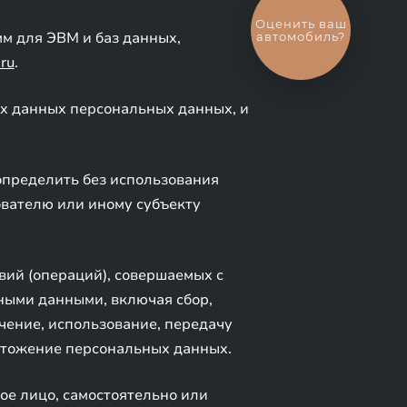
Выгодный
обмен
мм для ЭВМ и баз данных,
автомобиля
ru
.
х данных персональных данных, и
определить без использования
вателю или иному субъекту
вий (операций), совершаемых с
ными данными, включая сбор,
ечение, использование, передачу
ичтожение персональных данных.
ое лицо, самостоятельно или