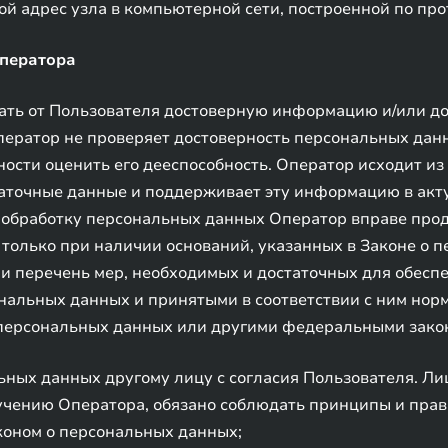
ой адрес узла в компьютерной сети, построенной по прот
Оператора
учать от Пользователя достоверную информацию и/или 
ператор не проверяет достоверность персональных дан
ости оценить его дееспособность. Оператор исходит из 
аточные данные и поддерживает эту информацию в актуа
а обработку персональных данных Оператор вправе про
 только при наличии оснований, указанных в Законе о п
 и перечень мер, необходимых и достаточных для обесп
нальных данных и принятыми в соответствии с ним нор
 персональных данных или другими федеральными зако
ьных данных другому лицу с согласия Пользователя. Л
учению Оператора, обязано соблюдать принципы и прав
коном о персональных данных;