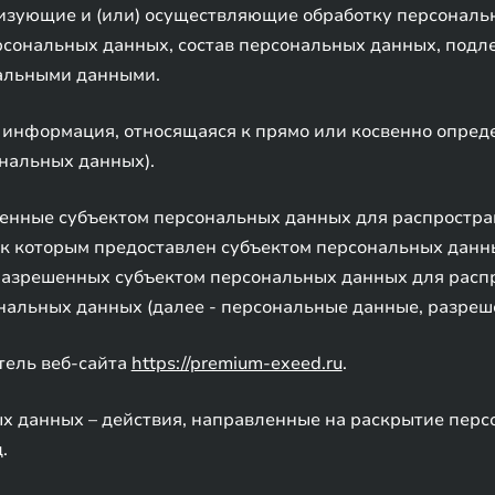
низующие и (или) осуществляющие обработку персональ
сональных данных, состав персональных данных, подл
нальными данными.
я информация, относящаяся к прямо или косвенно опре
нальных данных).
шенные субъектом персональных данных для распростра
 к которым предоставлен субъектом персональных данны
разрешенных субъектом персональных данных для распр
нальных данных (далее - персональные данные, разреш
тель веб-сайта
https://premium-exeed.ru
.
ых данных – действия, направленные на раскрытие пер
.