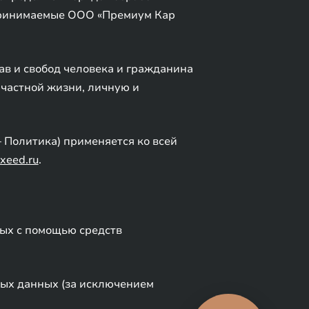
принимаемые ООО «Премиум Кар
ав и свобод человека и гражданина
 частной жизни, личную и
 Политика) применяется ко всей
xeed.ru
.
ных с помощью средств
ных данных (за исключением