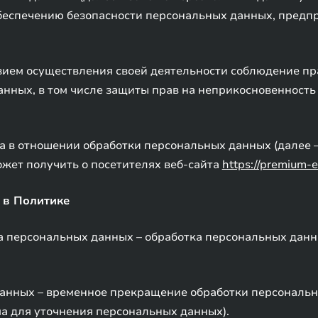
обеспечению безопасности персональных данных, пред
овием осуществления своей деятельности соблюдение пр
анных, в том числе защиты прав на неприкосновенность
а в отношении обработки персональных данных (далее –
жет получить о посетителях веб-сайта
https://premium-e
 в Политике
ка персональных данных – обработка персональных дан
данных – временное прекращение обработки персональ
ма для уточнения персональных данных).