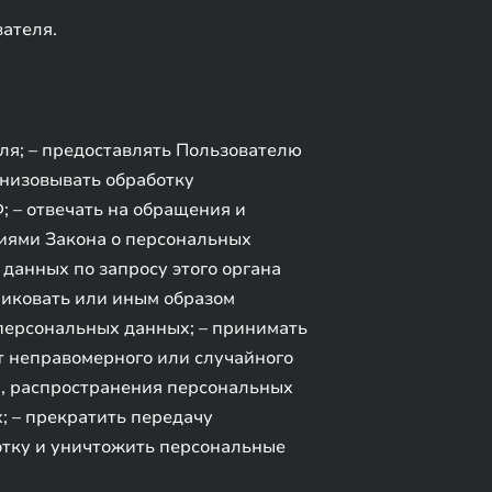
ателя.
ля; – предоставлять Пользователю
анизовывать обработку
 – отвечать на обращения и
ниями Закона о персональных
данных по запросу этого органа
ликовать или иным образом
персональных данных; – принимать
т неправомерного или случайного
я, распространения персональных
; – прекратить передачу
отку и уничтожить персональные