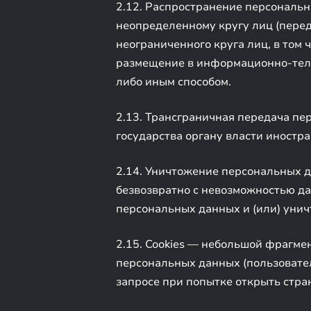
2.12. Распространение персональ
неопределенному кругу лиц (пере
неограниченного круга лиц, в том
размещение в информационно-теле
либо иным способом.
2.13. Трансграничная передача п
государства органу власти иностр
2.14. Уничтожение персональных 
безвозвратно с невозможностью д
персональных данных и (или) уни
2.15. Cookies — небольшой фрагме
персональных данных (пользовател
запросе при попытке открыть стра