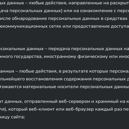
ных данных – любые действия, направленные на раскры
дача персональных данных) или на ознакомление с пе
 числе обнародование персональных данных в средства
коммуникационных сетях или предоставление доступа
ерсональных данных – передача персональных данных н
анного государства, иностранному физическому или ин
данных – любые действия, в результате которых персо
альнейшего восстановления содержания персональных 
чтожаются материальные носители персональных данны
нт данных, отправленный веб-сервером и хранимый на 
я), который веб-клиент или веб-браузер каждый раз пе
ницу сайта;