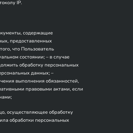
околу IP.
документы, содержащие
ных, предоставленных
того, что Пользователь
льном состоянии; – в случае
должить обработку персональных
ерсональных данных; –
ечения выполнения обязанностей,
мативными правовыми актами, если
нами;
ицо, осуществляющее обработку
ила обработки персональных