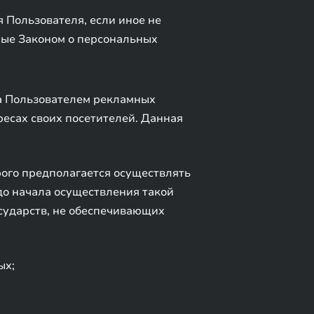
 Пользователя, если иное не
ные Законом о персональных
ра Пользователем рекламных
ресах своих посетителей. Данная
орого предполагается осуществлять
до начала осуществления такой
сударств, не обеспечивающих
ых;