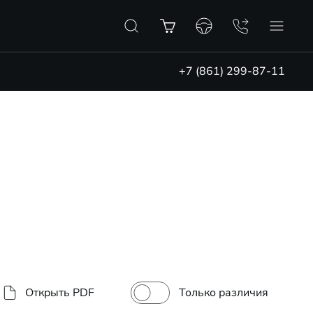
+7 (861) 299-87-11
Только различия
Открыть PDF