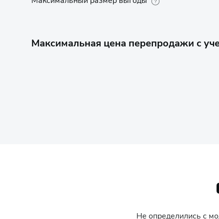
Максимальный размер выгоды
Максимальная цена перепродажи с уче
Не определились с м