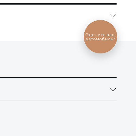
Выгодный
обмен
автомобиля