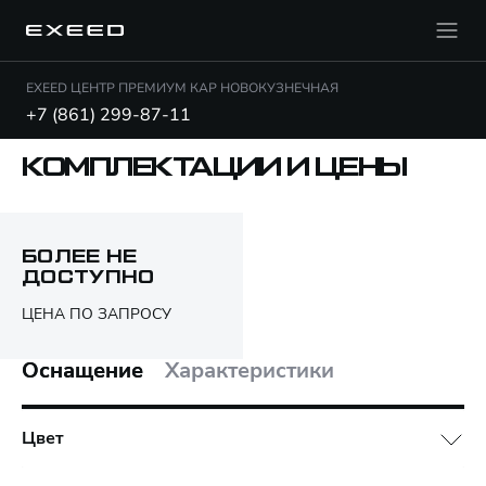
EXEED ЦЕНТР ПРЕМИУМ КАР НОВОКУЗНЕЧНАЯ
+7 (861) 299-87-11
КОМПЛЕКТАЦИИ И ЦЕНЫ
Открыть PDF
БОЛЕЕ НЕ
ДОСТУПНО
Только различия
ЦЕНА ПО ЗАПРОСУ
Оснащение
Характеристики
Цвет