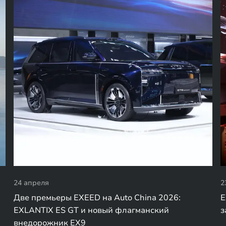
24 апреля
2
Две премьеры EXEED на Auto China 2026:
E
EXLANTIX ES GT и новый флагманский
з
внедорожник EX9