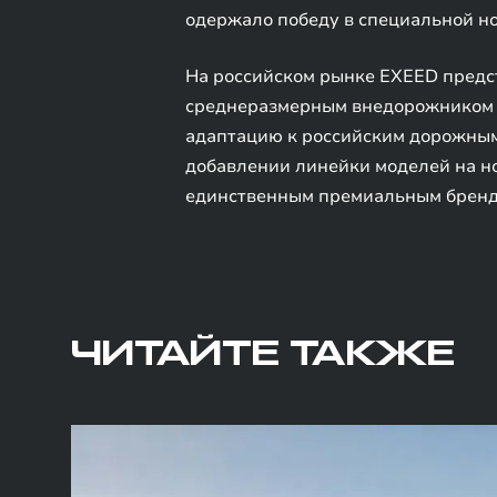
одержало победу в специальной н
На российском рынке EXEED предс
среднеразмерным внедорожником T
адаптацию к российским дорожным 
добавлении линейки моделей на но
единственным премиальным брендо
ЧИТАЙТЕ ТАКЖЕ