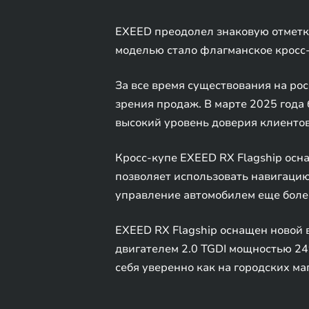
EXEED преодолел знаковую отметку
моделью стало флагманское кросс-
За все время существования на ро
зрения продаж. В марте 2025 года
высокий уровень доверия клиентов
Кросс-купе EXEED RX Flagship осн
позволяет использовать навигаци
управление автомобилем еще бол
EXEED RX Flagship оснащен новой
двигателем 2.0 TGDI мощностью 24
себя уверенно как на городских маг