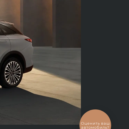
Выгодный
обмен