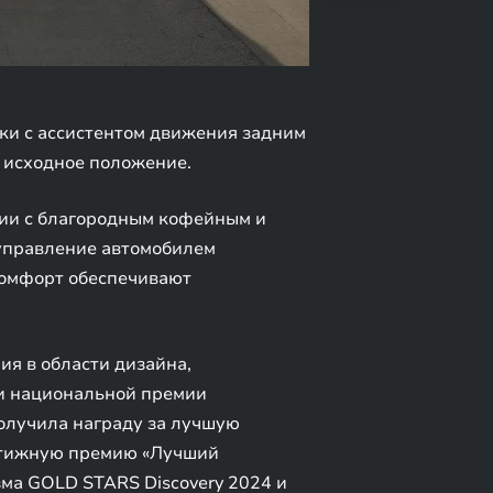
ки с ассистентом движения задним
в исходное положение.
нии с благородным кофейным и
 управление автомобилем
комфорт обеспечивают
ия в области дизайна,
ми национальной премии
получила награду за лучшую
естижную премию «Лучший
зма GOLD STARS Discovery 2024 и