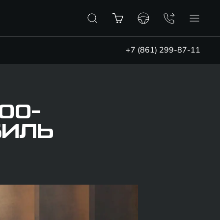
+7 (861) 299-87-11
00-
БИЛЬ