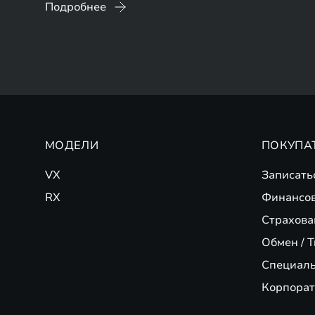
Подробнее
МОДЕЛИ
ПОКУПА
VX
Записать
RX
Финансо
Страхова
Обмен / T
Специал
Корпорат