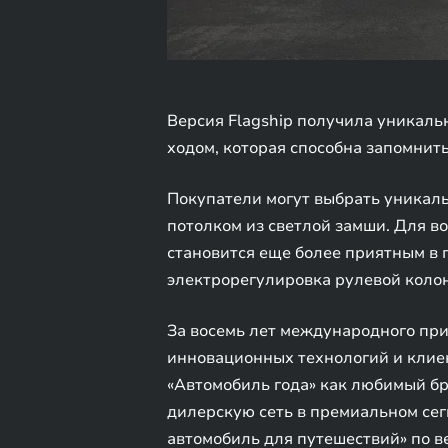
Версия Flagship получила уникаль
ходом, которая способна запомнить
Покупатели могут выбрать уникаль
потолком из светлой замши. Для в
становится еще более приятным в
электрорегулировка рулевой колонк
За восемь лет международного при
инновационных технологий и клие
«Автомобиль года» как любимый бр
дилерскую сеть в премиальном се
автомобиль для путешествий» по в