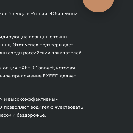
автомобиля
иль бренда в России. Юбилейной
лидирующие позиции с точки
иниц. Этот успех подтверждает
рки среди российских покупателей.
 опция EXEED Connect, которая
льное приложение EXEED делает
SIN и высокоэффективным
ия позволяют водителю чувствовать
песок и бездорожье.