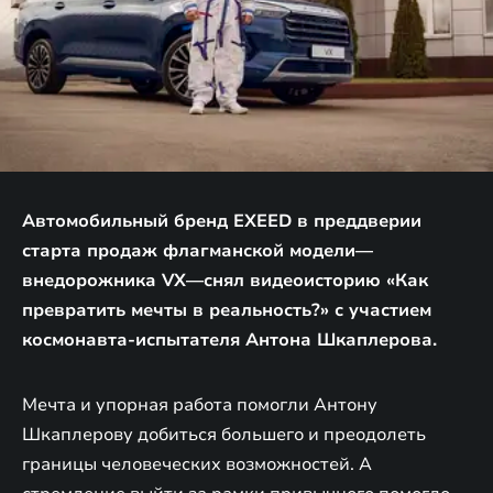
Автомобильный бренд EXEED в преддверии
старта продаж флагманской модели—
внедорожника VX—снял видеоисторию «Как
превратить мечты в реальность?» с участием
космонавта-испытателя Антона Шкаплерова.
Мечта и упорная работа помогли Антону
Шкаплерову добиться большего и преодолеть
границы человеческих возможностей. А