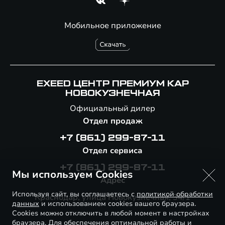
Мобильное приложение
EXEED ЦЕНТР ПРЕМИУМ КАР
НОВОКУЗНЕЧНАЯ
Официальный дилер
Отдел продаж
+7 (861) 299-87-11
Отдел сервиса
+7 (861) 299-87-11
Мы используем Cookies
Адрес
Используя сайт, вы соглашаетесь с
политикой обработки
Краснодар, улица Новокузнечная, 34/1
данных
и использованием cookies вашего браузера.
Cookies можно отключить в любой момент в настройках
браузера. Для обеспечения оптимальной работы и