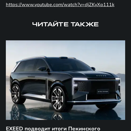
https://www.youtube.com/watch?v=djZKyXp111k
ЧИТАЙТЕ ТАКЖЕ
EXEED подводит итоги Пекинского
Д