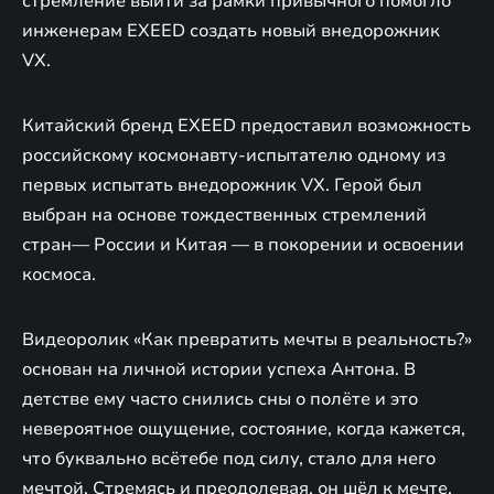
стремление выйти за рамки привычного помогло
инженерам EXEED создать новый внедорожник
VX.
Китайский бренд EXEED предоставил возможность
российскому космонавту-испытателю одному из
первых испытать внедорожник VX. Герой был
выбран на основе тождественных стремлений
стран— России и Китая — в покорении и освоении
космоса.
Видеоролик «Как превратить мечты в реальность?»
основан на личной истории успеха Антона. В
детстве ему часто снились сны о полёте и это
невероятное ощущение, состояние, когда кажется,
что буквально всётебе под силу, стало для него
мечтой. Стремясь и преодолевая, он шёл к мечте,