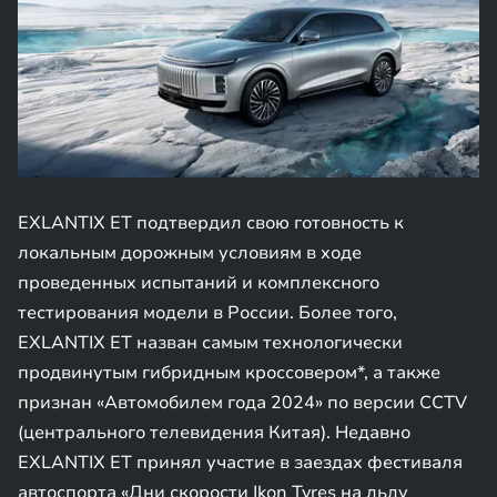
EXLANTIX ET подтвердил свою готовность к
локальным дорожным условиям в ходе
проведенных испытаний и комплексного
тестирования модели в России. Более того,
EXLANTIX ET назван самым технологически
продвинутым гибридным кроссовером*, а также
признан «Автомобилем года 2024» по версии CCTV
(центрального телевидения Китая). Недавно
EXLANTIX ET принял участие в заездах фестиваля
автоспорта «Дни скорости Ikon Tyres на льду