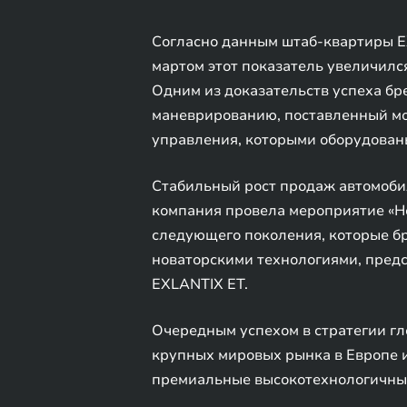
Согласно данным штаб-квартиры EX
мартом этот показатель увеличился
Одним из доказательств успеха бр
маневрированию, поставленный мо
управления, которыми оборудован
Стабильный рост продаж автомоби
компания провела мероприятие «Но
следующего поколения, которые бр
новаторскими технологиями, пред
EXLANTIX ET.
Очередным успехом в стратегии гл
крупных мировых рынка в Европе и
премиальные высокотехнологичны