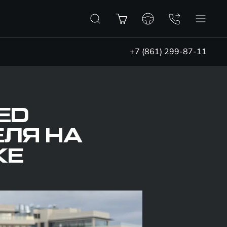
+7 (861) 299-87-11
EED
ЕЛЯ НА
КЕ