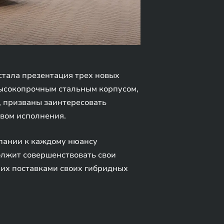
тала презентация трех новых
высокопрочным стальным корпусом,
 призваны заинтересовать
вом исполнения.
пании к каждому нюансу
олжит совершенствовать свои
 их поставками своих гибридных