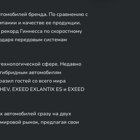
томобилей бренда. По сравнению с
мпании и качестве ее продукции.
 рекорд Гиннесса по скоростному
одаря передовым системам
технологической сфере. Недавно
о гибридным автомобилям
азил гостей со всего мира
PHEV, EXEED EXLANTIX ES и EXEED
 автомобилей сразу на двух
мировой рынок, предлагая свои