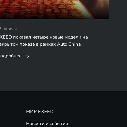
3 апреля
XEED показал четыре новые модели на
акрытом показе в рамках Auto China
одробнее
МИР EXEED
Новости и события