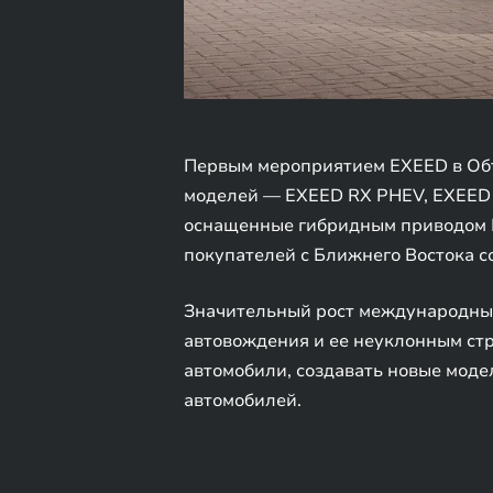
Первым мероприятием EXEED в Объ
моделей — EXEED RX PHEV, EXEED 
оснащенные гибридным приводом R
покупателей с Ближнего Востока с
Значительный рост международны
автовождения и ее неуклонным ст
автомобили, создавать новые моде
автомобилей.