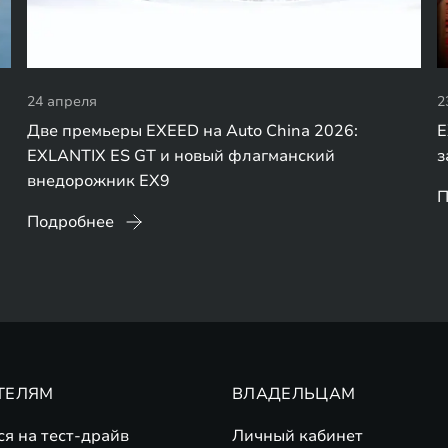
24 апреля
2
Две премьеры EXEED на Auto China 2026:
E
EXLANTIX ES GT и новый флагманский
з
внедорожник EX9
П
Подробнее
ТЕЛЯМ
ВЛАДЕЛЬЦАМ
ся на тест-драйв
Личный кабинет