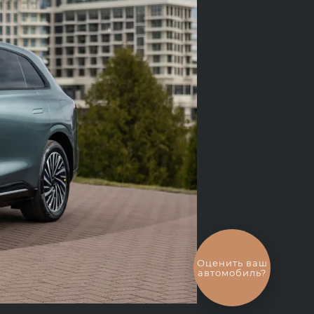
Выгодный
обмен
автомобиля