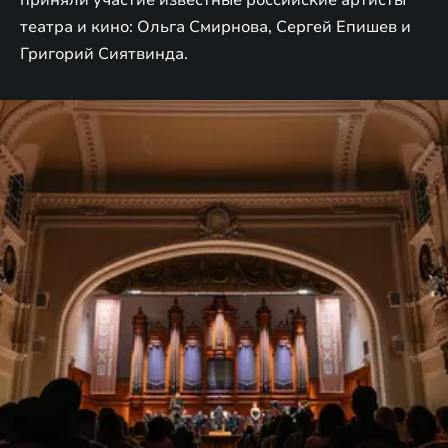
приняли участие известные российские артисты
театра и кино: Ольга Смирнова, Сергей Епишев и
Григорий Сиятвинда.