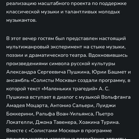
реализацию масштабного проекта по поддержке
классической музыки и талантливых молодых
музыкантов.
В этот вечер гостям был представлен настоящий
мультижанровый эксперимент на стыке музыки,
поэзии и драматического театра. Вдохновившись
произведениями символа русской культуры
Александра Сергеевича Пушкина, Юрии Башмет и
ансамбль «Солисты Москвы» создали программу, в
которой текст «Маленьких трагедий» А. С.
Пушкина вступает в диалог с музыкой Вольфганга
Амадея Моцарта, Антонио Сальери, Луиджи
Боккерини, Ральфа Воан-Уильямса, Пьетро
Локателли, Джона Тавенера, Хоакина Турина.
Вместе с «Солистами Москвы» в программе