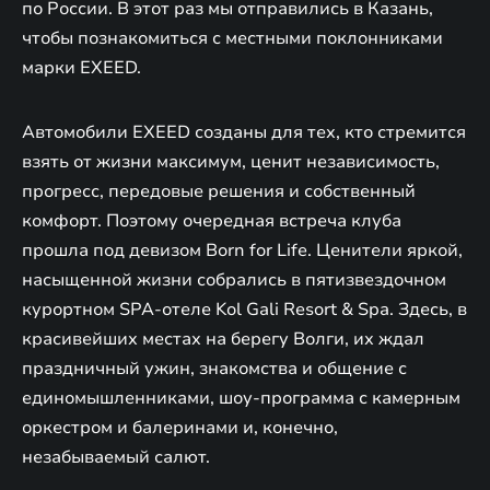
по России. В этот раз мы отправились в Казань,
чтобы познакомиться с местными поклонниками
марки EXEED.
Автомобили EXEED созданы для тех, кто стремится
взять от жизни максимум, ценит независимость,
прогресс, передовые решения и собственный̆
комфорт. Поэтому очередная встреча клуба
прошла под девизом Born for Life. Ценители яркой,
насыщенной жизни собрались в пятизвездочном
курортном SPA-отеле Kol Gali Resort & Spa. Здесь, в
красивейших местах на берегу Волги, их ждал
праздничный ужин, знакомства и общение с
единомышленниками, шоу-программа с камерным
оркестром и балеринами и, конечно,
незабываемый салют.