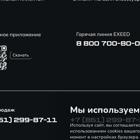
Горячая линия EXEED
ное приложение
8 800 700-80-
Мы используем
родаж
Отдел сервиса
61) 299-87-11
+7 (861) 299-87
Используя сайт, вы соглашаете
использованием cookies вашего
момент в настройках браузера