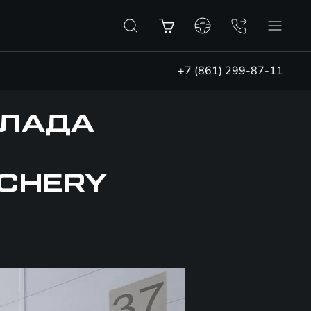
+7 (861) 299-87-11
КЛАДА
 CHERY