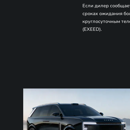
Если дилер сообщает
сроках ожидания бо
круглосуточным теле
(EXEED).