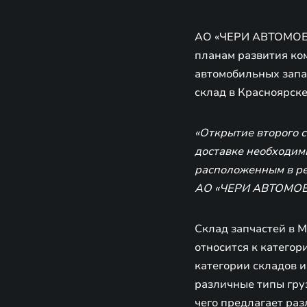
АО «ЧЕРИ АВТОМОБИ
планам развития ко
автомобильных запа
склад в Красноярске
«Открытие второго с
доставке необходим
расположенным в ре
АО «ЧЕРИ АВТОМОБ
Склад запчастей в 
относится к категор
категории складов 
различные типы груз
чего предлагает раз