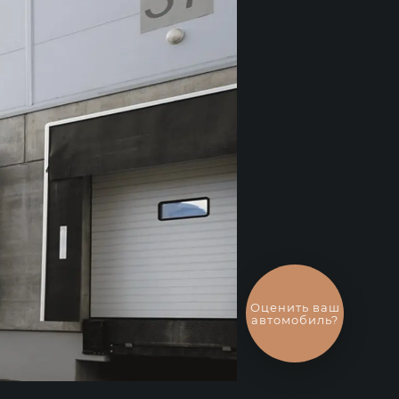
Выгодный
обмен
автомобиля