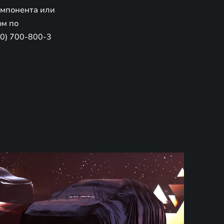
омпонента или
ом по
00) 700-800-3