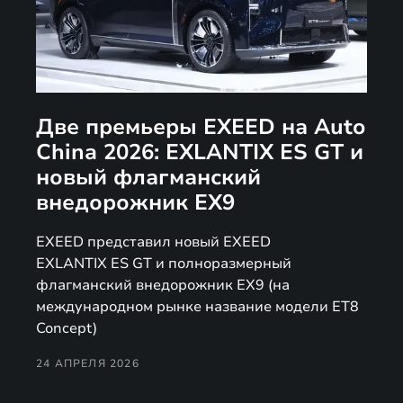
Две премьеры EXEED на Auto
China 2026: EXLANTIX ES GT и
новый флагманский
внедорожник EX9
EXEED представил новый EXEED
EXLANTIX ES GT и полноразмерный
флагманский внедорожник EX9 (на
международном рынке название модели ET8
Concept)
24 АПРЕЛЯ 2026