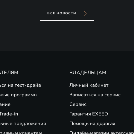
ВСЕ НОВОСТИ
АТЕЛЯМ
ВЛАДЕЛЬЦАМ
ься на тест-драйв
Личный кабинет
вые программы
Записаться на сервис
ание
Сервис
Trade-in
Гарантия EXEED
ьные предложения
Помощь на дорогах
тивным клиентам
Онлайн-магазин аксессуар